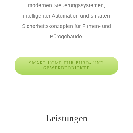
modernen Steuerungssystemen,
intelligenter Automation und smarten
Sicherheitskonzepten für Firmen- und
Bürogebäude.
SMART HOME FÜR BÜRO- UND
GEWERBEOBJEKTE
Leistungen