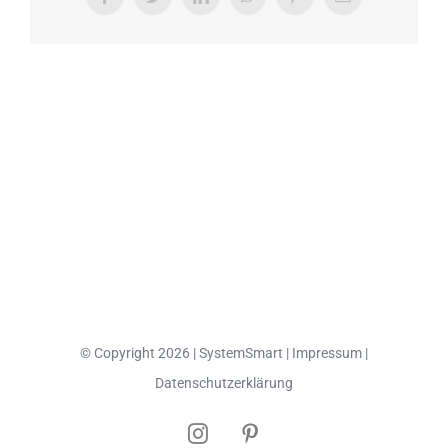
Mail
© Copyright
2026 |
SystemSmart
|
Impressum
|
Datenschutzerklärung
Instagram
Pinterest