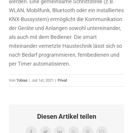
werden. Eine gemeinsame Schnittstelle (z.B.
WLAN, Mobilfunk, Bluetooth oder ein installiertes
KNX-Bussystem) ermöglicht die Kommunikation
der Geräte und Anlangen sowohl untereinander,
als auch mit dem Bediener. Die smart
miteinander vernetzte Haustechnik lässt sich so
nach Bedarf programmieren, fernbedienen und
per Timer automatisieren.
Von
Tobias
|
Juli 1st, 2021
|
Privat
Diesen Artikel teilen
Facebook
Twitter
LinkedIn
WhatsApp
Pinterest
E-