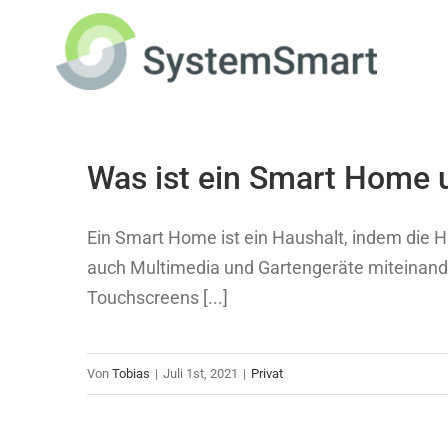
Zum
Inhalt
springen
Was ist ein Smart Home u
Ein Smart Home ist ein Haushalt, indem die Ha
auch Multimedia und Gartengeräte miteinande
Touchscreens [...]
Von
Tobias
|
Juli 1st, 2021
|
Privat