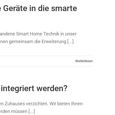
eräte in die smarte
orhandene Smart Home Technik in unser
hnen gemeinsam die Erweiterung [...]
Weiterlesen
ntegriert werden?
en Zuhauses verzichten. Wir bieten Ihnen
rden müssen [...]