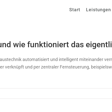
Start
Leistungen
nd wie funktioniert das eigentl
ustechnik automatisiert und intelligent miteinander ver
r verknüpft und per zentraler Fernsteuerung, beispiels