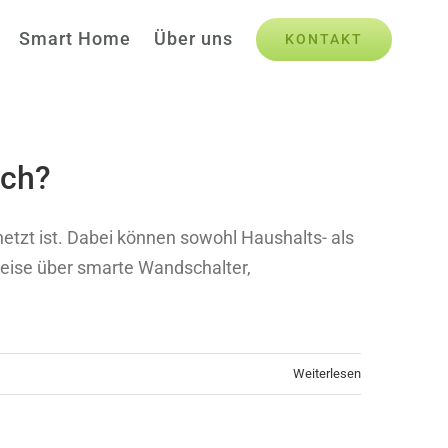
Smart Home
Über uns
KONTAKT
ich?
netzt ist. Dabei können sowohl Haushalts- als
weise über smarte Wandschalter,
Weiterlesen