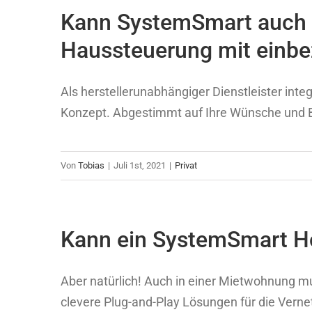
Kann SystemSmart auch 
Haussteuerung mit einbe
Als herstellerunabhängiger Dienstleister int
Konzept. Abgestimmt auf Ihre Wünsche und Bed
Von
Tobias
|
Juli 1st, 2021
|
Privat
Kann ein SystemSmart Ho
Aber natürlich! Auch in einer Mietwohnung mu
clevere Plug-and-Play Lösungen für die Verne