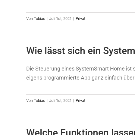
Von
Tobias
|
Juli 1st, 2021
|
Privat
Wie lässt sich ein Syst
Die Steuerung eines SystemSmart Home ist sow
eigens programmierte App ganz einfach über 
Von
Tobias
|
Juli 1st, 2021
|
Privat
Welche Funktionen lasse