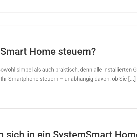
emSmart Home steuern?
ohl simpel als auch praktisch, denn alle installierten G
Ihr Smartphone steuern – unabhängig davon, ob Sie [...]
n sich in ein SystemSmart Home