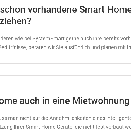
schon vorhandene Smart Home G
ziehen?
egrieren wie bei SystemSmart gerne auch Ihre bereits v
ürfnisse, beraten wir Sie ausführlich und planen mit I
me auch in eine Mietwohnung i
ss man nicht auf die Annehmlichkeiten eines intelligent
tzung Ihrer Smart Home Geräte, die nicht fest verbaut we