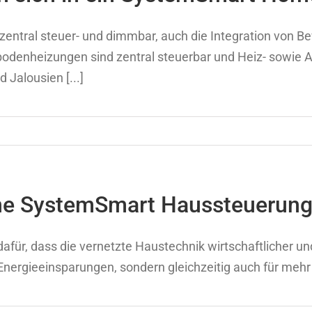
 zentral steuer- und dimmbar, auch die Integration von 
bodenheizungen sind zentral steuerbar und Heiz- sowie
 Jalousien [...]
eine SystemSmart Haussteuerun
afür, dass die vernetzte Haustechnik wirtschaftlicher und
 Energieeinsparungen, sondern gleichzeitig auch für mehr 